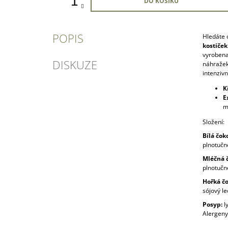
DO KOŠÍKU
POPIS
Hledáte o
kostiček
vyrobena
DISKUZE
náhražek
intenziv
K
E
m
Složení:
Bílá čok
plnotučné
Mléčná 
plnotučné
Hořká čo
sójový le
Posyp:
ly
Alergeny