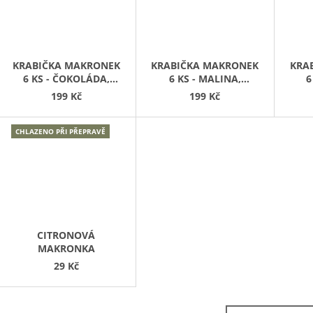
KRABIČKA MAKRONEK
KRABIČKA MAKRONEK
KRA
6 KS - ČOKOLÁDA,
6 KS - MALINA,
6
VANILKA
CITRON
VAN
199 Kč
199 Kč
CHLAZENO PŘI PŘEPRAVĚ
CITRONOVÁ
MAKRONKA
29 Kč