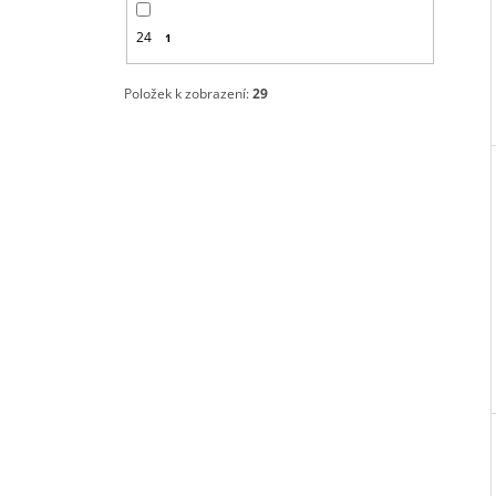
24
1
Položek k zobrazení:
29