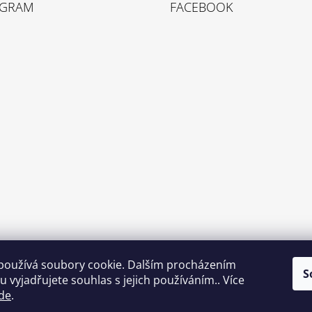
AGRAM
FACEBOOK
používá soubory cookie. Dalším procházením
S
 vyjadřujete souhlas s jejich používáním.. Více
de
.