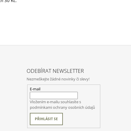
h 30 Kč.
ODEBÍRAT NEWSLETTER
Nezmeškejte žádné novinky či slevy!
E-mail
Vložením e-mailu souhlasíte s
podmínkami ochrany osobních údajů
PŘIHLÁSIT SE