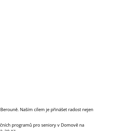
v Berouně.
Naším cílem je přinášet radost nejen
ačních programů pro seniory v Domově na