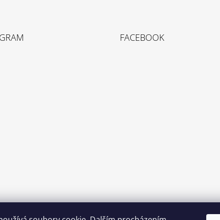
AGRAM
FACEBOOK
používá soubory cookie. Dalším procházením